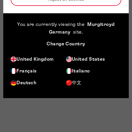
You are currently viewing the
Murgitroyd
Germany
site
.
Change Country
United Kingdom
United States
Français
Italiano
Deutsch
中文