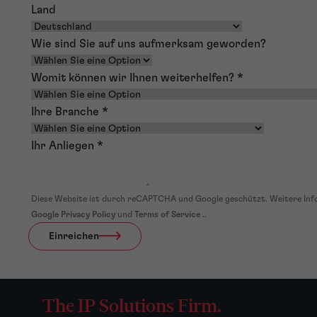
Land
Wie sind Sie auf uns aufmerksam geworden?
Womit können wir Ihnen weiterhelfen?
*
Ihre Branche
*
Ihr Anliegen
*
Diese Website ist durch reCAPTCHA und Google geschützt. Weitere Inf
Google Privacy Policy
und
Terms of Service
..
Einreichen
The IP Solutions Firm.