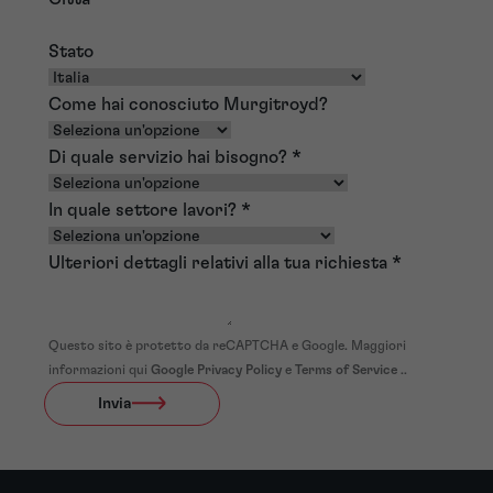
Stato
Come hai conosciuto Murgitroyd?
Di quale servizio hai bisogno?
*
In quale settore lavori?
*
Ulteriori dettagli relativi alla tua richiesta
*
Questo sito è protetto da reCAPTCHA e Google. Maggiori
informazioni qui
Google Privacy Policy
e
Terms of Service
..
Invia