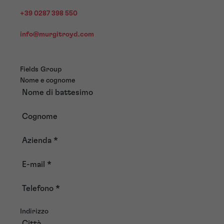
+39 0287 398 550
info@murgitroyd.com
Fields Group
Nome e cognome
Nome di battesimo
Cognome
Azienda
*
E-mail
*
Telefono
*
Indirizzo
Città