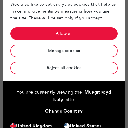
We'd also like to set analytics cookies that help us
make improvements by measuring how you use
the site. These will be set only if you accept.
Allow all
Manage cookies
Reject all cookies
FAQs
You are currently viewing the
Murgitroyd
Italy
site
.
FAQs: Diritti d'autore
Change Country
United Kingdom
United States