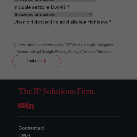
In quale settore lavori?
*
Ulteriori dettagli relativi alla tua richiesta
*
Questo sito è protetto da reCAPTCHA e Google. Maggiori
informazioni qui
Google Privacy Policy
e
Terms of Service
..
Invia
The IP Solutions Firm.
Opens your mail application
Contattaci
Uffici