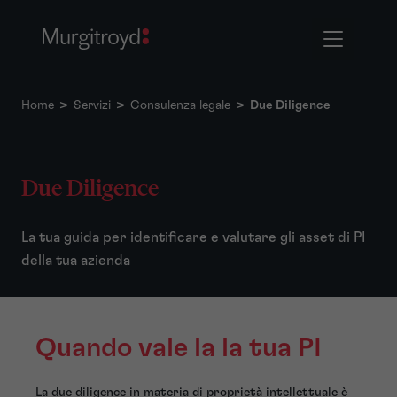
Home
>
Servizi
>
Consulenza legale
>
Due Diligence
Due Diligence
La tua guida per identificare e valutare gli asset di PI
della tua azienda
Quando vale la la tua PI
La due diligence in materia di proprietà intellettuale è