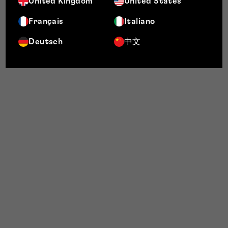
United Kingdom
United States
Français
Italiano
Deutsch
中文