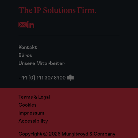
The IP Solutions Firm.
Opens your mail application
Kontakt
Büros
Unsere Mitarbeiter
+44 [0] 141 307 8400
Terms & Legal
Cookies
Impressum
Accessibility
Copyright © 2026 Murgitroyd & Company