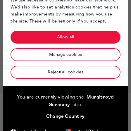
We use necessary cookies to make our site work.
We'd also like to set analytics cookies that help us
make improvements by measuring how you use
the site. These will be set only if you accept.
Allow all
Manage cookies
Reject all cookies
You are currently viewing the
Murgitroyd
Germany
site
.
Change Country