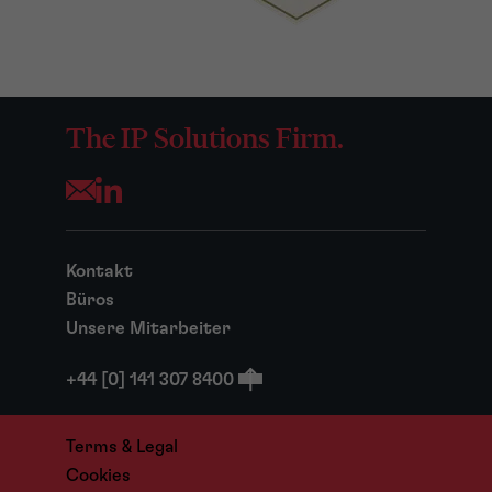
The IP Solutions Firm.
Opens your mail application
Kontakt
Büros
Unsere Mitarbeiter
+44 [0] 141 307 8400
Terms & Legal
Cookies