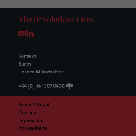
The IP Solutions Firm.
Opens your mail application
Kontakt
Büros
Unsere Mitarbeiter
+44 [0] 141 307 8400
Terms & Legal
Cookies
Impressum
Accessibility