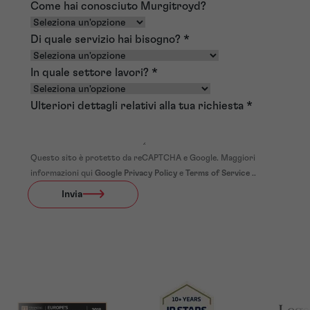
Come hai conosciuto Murgitroyd?
Di quale servizio hai bisogno?
*
In quale settore lavori?
*
Ulteriori dettagli relativi alla tua richiesta
*
Questo sito è protetto da reCAPTCHA e Google. Maggiori
informazioni qui
Google Privacy Policy
e
Terms of Service
..
Invia