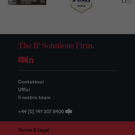
The IP Solutions Firm.
Opens your mail application
Contattaci
Uffici
Il nostro team
+44 [0] 141 307 8400
Terms & Legal