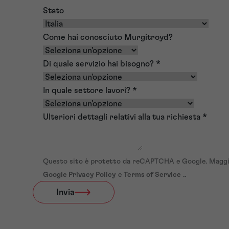
Stato
Come hai conosciuto Murgitroyd?
Di quale servizio hai bisogno?
*
In quale settore lavori?
*
Ulteriori dettagli relativi alla tua richiesta
*
Questo sito è protetto da reCAPTCHA e Google. Maggio
Google Privacy Policy
e
Terms of Service
..
Invia