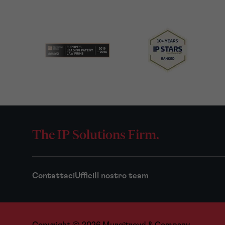
The IP Solutions Firm.
Contattaci
Uffici
Il nostro team