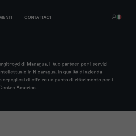
MENTI
CONTATTACI
urgitroyd di Managua, il tuo partner per i servizi
ntellettuale in Nicaragua. In qualità di azienda
 orgogliosi di offrire un punto di riferimento per i
n Centro America.