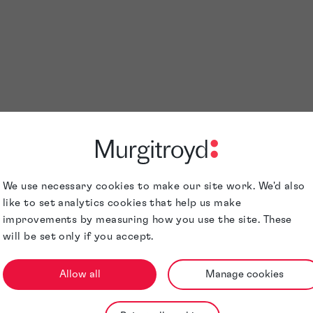
We use necessary cookies to make our site work. We'd also
like to set analytics cookies that help us make
improvements by measuring how you use the site. These
will be set only if you accept.
Allow all
Manage cookies