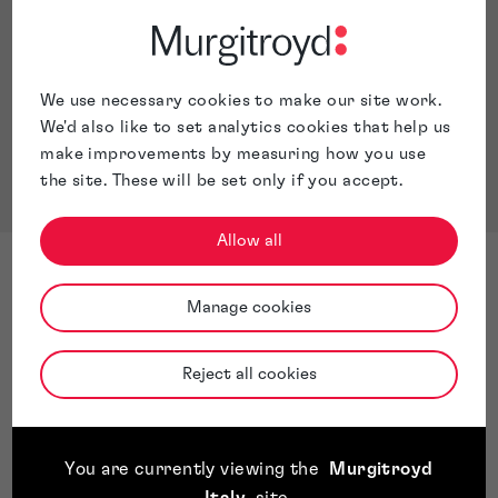
We use necessary cookies to make our site work.
We'd also like to set analytics cookies that help us
make improvements by measuring how you use
the site. These will be set only if you accept.
Allow all
Manage cookies
Contattaci
Reject all cookies
Non esitare a contattarci completando il modulo
sottostante: uno dei nostri esperti ti risponderà
presto.
You are currently viewing the
Murgitroyd
Italy
site
.