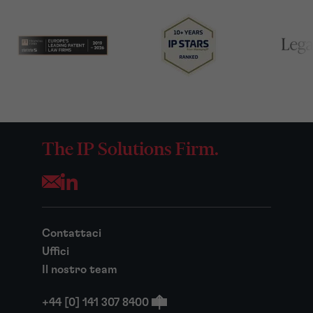
The IP Solutions Firm.
Opens your mail application
Contattaci
Uffici
Il nostro team
+44 [0] 141 307 8400