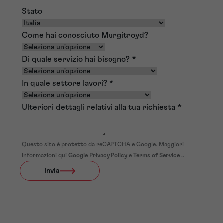
Stato
Come hai conosciuto Murgitroyd?
Di quale servizio hai bisogno?
*
In quale settore lavori?
*
Ulteriori dettagli relativi alla tua richiesta
*
Questo sito è protetto da reCAPTCHA e Google. Maggiori
informazioni qui
Google Privacy Policy
e
Terms of Service
..
Invia