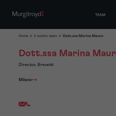
TEAM
Home
>
Il nostro team
>
Dott.ssa Marina Mauro
Dott.ssa Marina Mau
Director, Brevetti
Milano