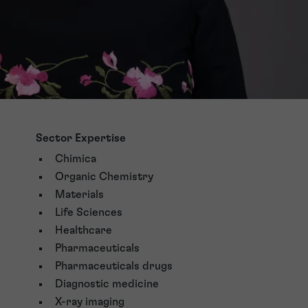
Sector Expertise
Chimica
Organic Chemistry
Materials
Life Sciences
Healthcare
Pharmaceuticals
Pharmaceuticals drugs
Diagnostic medicine
X-ray imaging