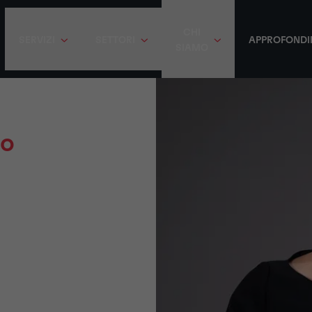
CHI
SERVIZI
SETTORI
APPROFONDI
SIAMO
ro