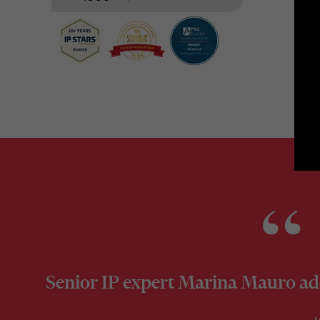
Senior IP expert Marina Mauro adds