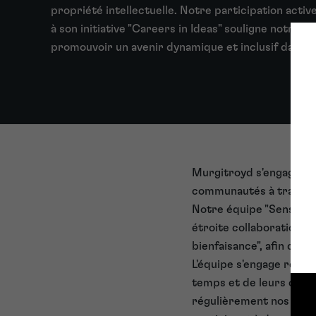
propriété intellectuelle. Notre participation active 
à son initiative "Careers in Ideas" souligne notre 
promouvoir un avenir dynamique et inclusif dans 
Murgitroyd s'engage à 
communautés à travers
Notre équipe "Sensibili
étroite collaboration a
bienfaisance", afin de 
L'équipe s'engage régul
temps et de leurs comp
régulièrement nos porte