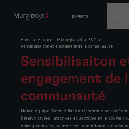
EXPERTS
SERVIC
Home
>
A propos de Murgitroyd
>
ESG
>
Sensibilisaiton et engagment de la communauté
Sensibilisaiton e
engagement de l
communauté
Notre équipe "Sensibilisation Communautaire" enc
bénévolat, les initiatives éducatives et le soutien a
entrepreneurs, en mettant l'accent sur le secteur 