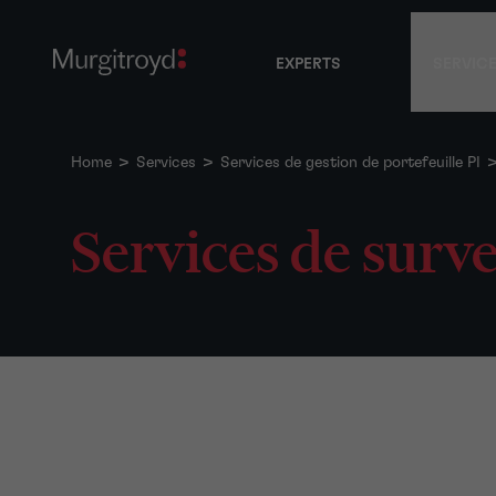
EXPERTS
SERVIC
Home
>
Services
>
Services de gestion de portefeuille PI
Services de surve