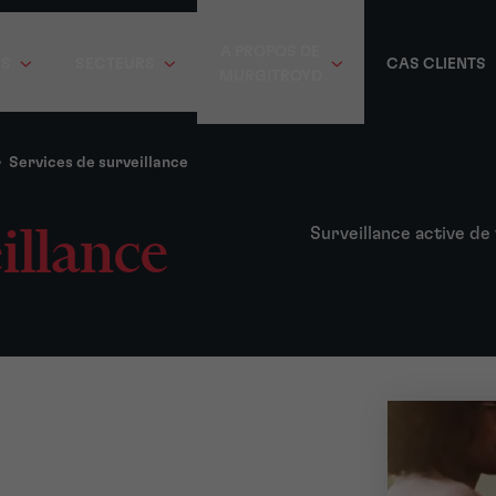
A PROPOS DE
ES
SECTEURS
CAS CLIENTS
MURGITROYD
>
Services de surveillance
illance
Surveillance active de 