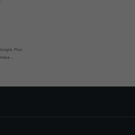
oogle. Plus
rvice
..