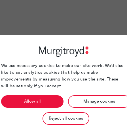
We use necessary cookies to make our site work. We'd also
like to set analytics cookies that help us make
improvements by measuring how you use the site. These
will be set only if you accept.
Allow all
Manage cookies
Reject all cookies