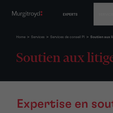
EXPERTS
SERVIC
Home
>
Services
>
Services de conseil PI
>
Soutien aux l
Soutien aux litig
Expertise en sou