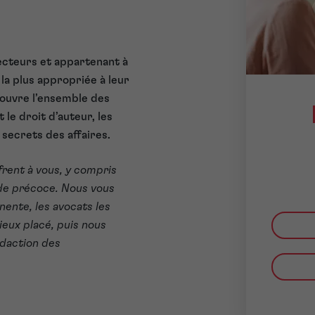
ecteurs et appartenant à
 la plus appropriée à leur
ouvre l’ensemble des
 le droit d’auteur, les
 secrets des affaires.
frent à vous, y compris
ade précoce. Nous vous
inente, les avocats les
ieux placé, puis nous
édaction des