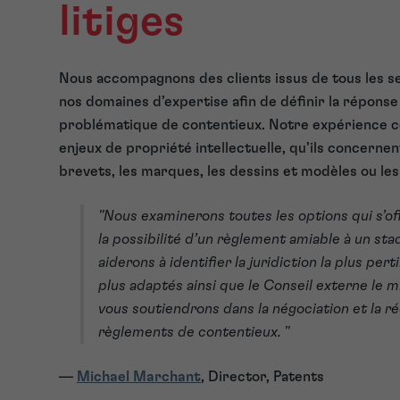
litiges
Nous accompagnons des clients issus de tous les s
nos domaines d’expertise afin de définir la réponse
problématique de contentieux. Notre expérience c
enjeux de propriété intellectuelle, qu’ils concernent
brevets, les marques, les dessins et modèles ou les
''Nous examinerons toutes les options qui s’of
la possibilité d’un règlement amiable à un st
aiderons à identifier la juridiction la plus pert
plus adaptés ainsi que le Conseil externe le m
vous soutiendrons dans la négociation et la r
règlements de contentieux. ''
—
Michael Marchant
, Director, Patents