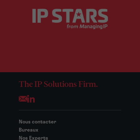
The IP Solutions Firm.
Opens your mail application
Nous contacter
Bureaux
Nos Experts