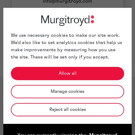
info@murgitroyd.com
+33 [0] 4 97 21 52 00
Se renseigner
We use necessary cookies to make our site work.
We'd also like to set analytics cookies that help us
Rencontrez l'équipe
make improvements by measuring how you use
the site. These will be set only if you accept.
Allow all
Manage cookies
Reject all cookies