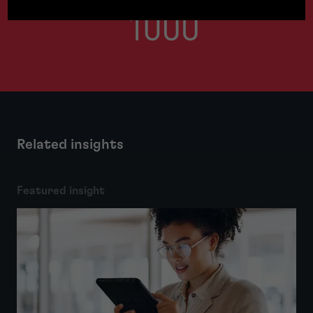
Related insights
Featured insight