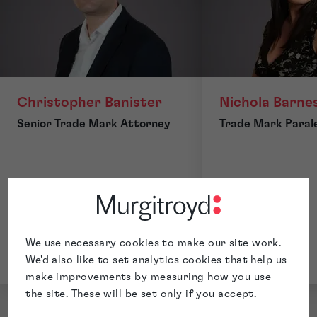
Christopher Banister
Nichola Barne
Senior Trade Mark Attorney
Trade Mark Paral
We use necessary cookies to make our site work.
We'd also like to set analytics cookies that help us
make improvements by measuring how you use
the site. These will be set only if you accept.