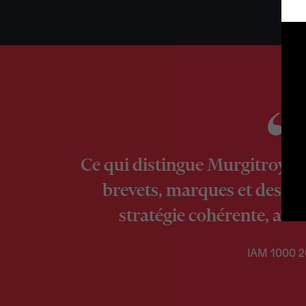
Ce qui distingue Murgitroyd, c
brevets, marques et dessin
stratégie cohérente, ave
IAM 1000 