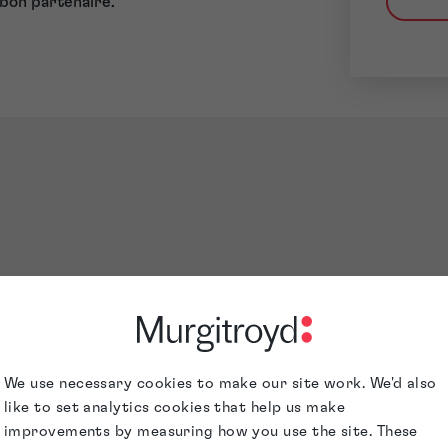
 bon partenaire.
We use necessary cookies to make our site work. We'd also
like to set analytics cookies that help us make
improvements by measuring how you use the site. These