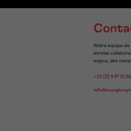
Conta
Notre équipe de s
étroite collabora
enjeux, des camp
+33 [0] 4 97 21 5
info@murgitroy