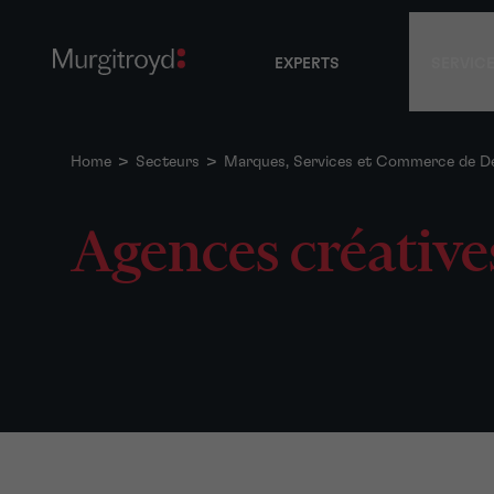
EXPERTS
SERVIC
Home
>
Secteurs
>
Marques, Services et Commerce de Dé
Agences créative