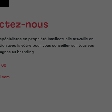
ctez-nous
pécialistes en propriété intellectuelle travaille en
tion avec la vôtre pour vous conseiller sur tous vos
agnes au branding.
2 00
d.com