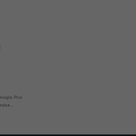
oogle. Plus
rvice
..