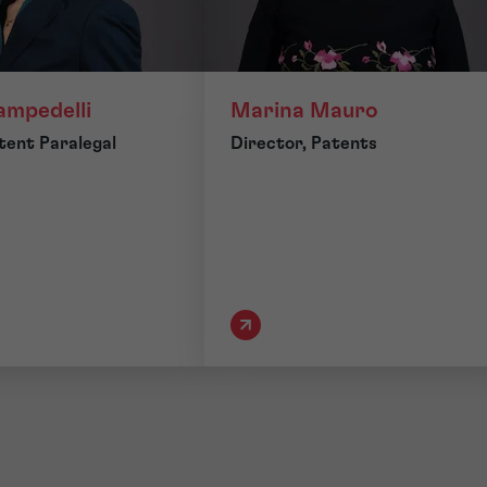
Campedelli
Marina Mauro
tent Paralegal
Director, Patents