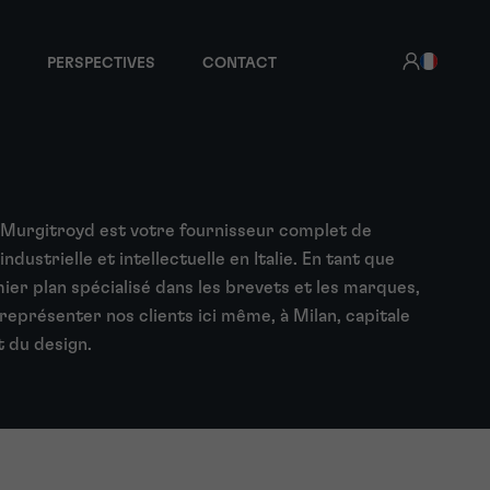
PERSPECTIVES
CONTACT
 Murgitroyd est votre fournisseur complet de
ndustrielle et intellectuelle en Italie. En tant que
mier plan spécialisé dans les brevets et les marques,
eprésenter nos clients ici même, à Milan, capitale
 du design.