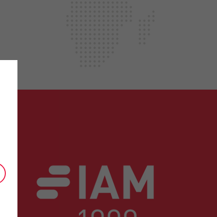
pagnement en matière de brevets pour des
IAM 1000 2026