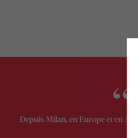
Depuis Milan, en Europe et en Amér