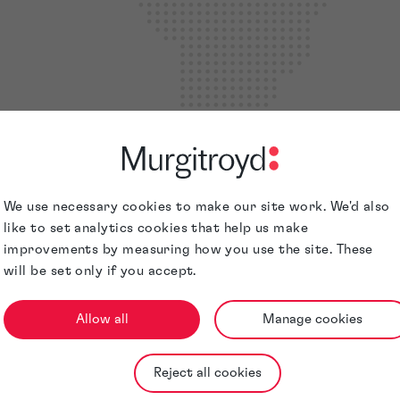
We use necessary cookies to make our site work. We'd also
like to set analytics cookies that help us make
improvements by measuring how you use the site. These
will be set only if you accept.
Allow all
Manage cookies
ique du Nord, Murgitroyd offre un accom
Reject all cookies