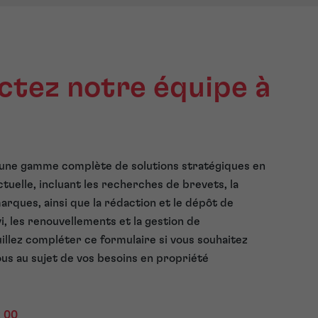
tez notre équipe à
une gamme complète de solutions stratégiques en
ctuelle, incluant les recherches de brevets, la
rques, ainsi que la rédaction et le dépôt de
vi, les renouvellements et la gestion de
uillez compléter ce formulaire si vous souhaitez
us au sujet de vos besoins en propriété
2 00