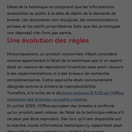
L’état de la technique ne comprend que les informations
accessibles au public à la date de dépôt de la demande de
brevet. Les documents non divulgués, les communications
privées et les actifs propriétaires (tels que des prototypes
non déposés) n’en font pas partie.
Une évolution des règles
Historiquement, un produit concurrent n’était considéré
comme appartenant à l’état de la technique que si un expert
était en mesure de reproduire l’invention sans avoir recours
à des expérimentations ni à des travaux de recherche
complémentaires. Cette approche était communément
désignée comme le critère de reproductibilité.
Toutefois, à la suite de la d
écision majeure G 1/23 de l’Office
européen des brevets, ce cadre a évolué.
En juillet 2025, l’Office européen des brevets a confirmé
qu’un produit peut relever de l’état de la technique même s’il
ne peut pas être reproduit. Dès lors qu’il est disponible sur
le marché, toute information technique s’y rapportant peut
être utilisée pour contester la validité d’un brevet.