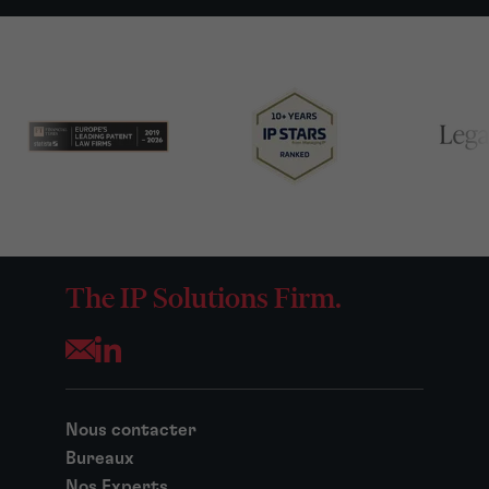
The IP Solutions Firm.
Opens your mail application
Nous contacter
Bureaux
Nos Experts