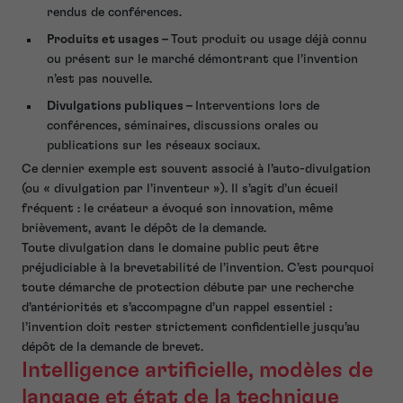
rendus de conférences.
Produits et usages –
Tout produit ou usage déjà connu
ou présent sur le marché démontrant que l’invention
n’est pas nouvelle.
Divulgations publiques –
Interventions lors de
conférences, séminaires, discussions orales ou
publications sur les réseaux sociaux.
Ce dernier exemple est souvent associé à l’auto-divulgation
(ou « divulgation par l’inventeur »). Il s’agit d’un écueil
fréquent : le créateur a évoqué son innovation, même
brièvement, avant le dépôt de la demande.
Toute divulgation dans le domaine public peut être
préjudiciable à la brevetabilité de l’invention. C’est pourquoi
toute démarche de protection débute par une recherche
d’antériorités et s’accompagne d’un rappel essentiel :
l’invention doit rester strictement confidentielle jusqu’au
dépôt de la demande de brevet.
Intelligence artificielle, modèles de
langage et état de la technique