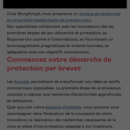
d’optimiser la rédaction et le positionnement de votre
demande.
Chez Murgitroyd, nous proposons un
service de recherche
en propriété intellectuelle de premier plan.
Nos spécialistes collaborent avec les innovateurs dès les
premières étapes de leur démarche de protection, au
Royaume-Uni comme à l’international, en fournissant un
accompagnement pragmatique et orienté business, en
adéquation avec vos objectifs commerciaux.
Commencez votre démarche de
protection par brevet
Les
brevets
permettent de transformer vos idées en actifs
commerciaux opposables. La première étape de ce processus
consiste à réaliser une recherche d’antériorités approfondie
et exhaustive.
Quel que soit votre
domaine d’activité
, nous pouvons vous
accompagner dans l’évaluation de la nouveauté de votre
innovation, la réalisation des recherches nécessaires et la
mise en place d’une protection adaptée à vos inventions.